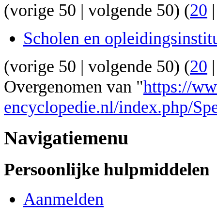
(
vorige 50
|
volgende 50
) (
20
Scholen en opleidingsinstit
(
vorige 50
|
volgende 50
) (
20
Overgenomen van "
https://w
encyclopedie.nl/index.php/Sp
Navigatiemenu
Persoonlijke hulpmiddelen
Aanmelden