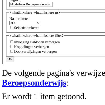
⧼whatlinkshere-whatlinkshere-ns⧽
Naamruimte:
Selectie omkeren
⧼whatlinkshere-whatlinkshere-filter⧽
Invoeging sjablonen verbergen
Koppelingen verbergen
Doorverwijzingen verbergen
OK
De volgende pagina's verwijz
Beroepsonderwijs
:
Er wordt 1 item getoond.