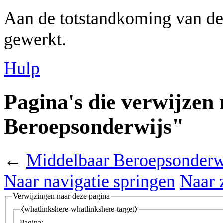
Aan de totstandkoming van de
gewerkt.
Hulp
Pagina's die verwijzen
Beroepsonderwijs"
←
Middelbaar Beroepsonderw
Naar navigatie springen
Naar 
Verwijzingen naar deze pagina
⧼whatlinkshere-whatlinkshere-target⧽
Pagina: