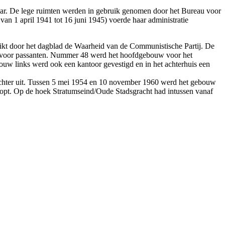
aar. De lege ruimten werden in gebruik genomen door het Bureau voor
an 1 april 1941 tot 16 juni 1945) voerde haar administratie
ikt door het dagblad de Waarheid van de Communistische Partij. De
zaal voor passanten. Nummer 48 werd het hoofdgebouw voor het
bouw links werd ook een kantoor gevestigd en in het achterhuis een
echter uit. Tussen 5 mei 1954 en 10 november 1960 werd het gebouw
opt. Op de hoek Stratumseind/Oude Stadsgracht had intussen vanaf