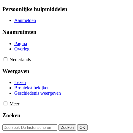
Persoonlijke hulpmiddelen
Aanmelden
Naamruimten
Pagina
Overleg
Nederlands
Weergaven
Lezen
Brontekst bekijken
Geschiedenis weergeven
Meer
Zoeken