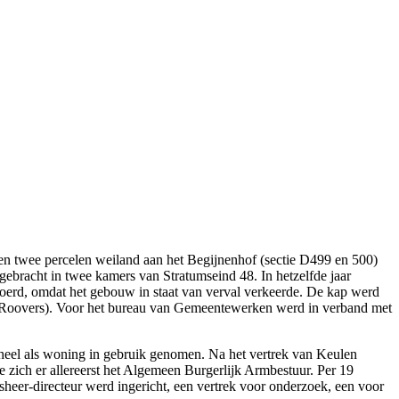
n twee percelen weiland aan het Begijnenhof (sectie D499 en 500)
ebracht in twee kamers van Stratumseind 48. In hetzelfde jaar
oerd, omdat het gebouw in staat van verval verkeerde. De kap werd
 (Roovers). Voor het bureau van Gemeentewerken werd in verband met
heel als woning in gebruik genomen. Na het vertrek van Keulen
zich er allereerst het Algemeen Burgerlijk Armbestuur. Per 19
eer-directeur werd ingericht, een vertrek voor onderzoek, een voor