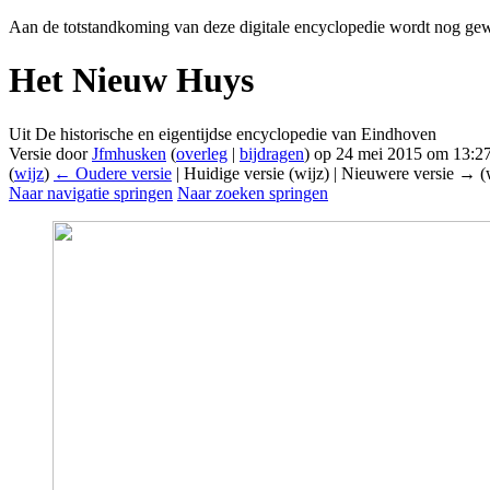
Aan de totstandkoming van deze digitale encyclopedie wordt nog gew
Het Nieuw Huys
Uit De historische en eigentijdse encyclopedie van Eindhoven
Versie door
Jfmhusken
(
overleg
|
bijdragen
)
op 24 mei 2015 om 13:2
(
wijz
)
← Oudere versie
| Huidige versie (wijz) | Nieuwere versie → (
Naar navigatie springen
Naar zoeken springen