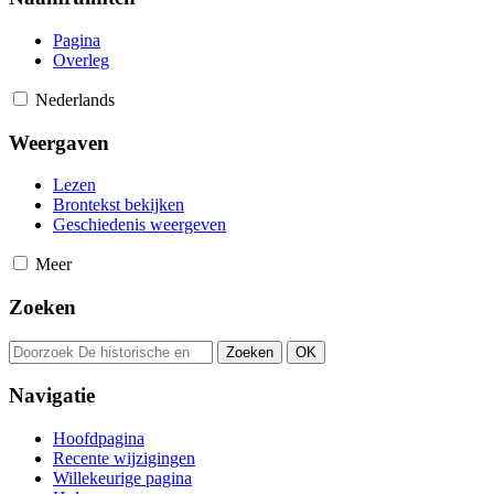
Pagina
Overleg
Nederlands
Weergaven
Lezen
Brontekst bekijken
Geschiedenis weergeven
Meer
Zoeken
Navigatie
Hoofdpagina
Recente wijzigingen
Willekeurige pagina