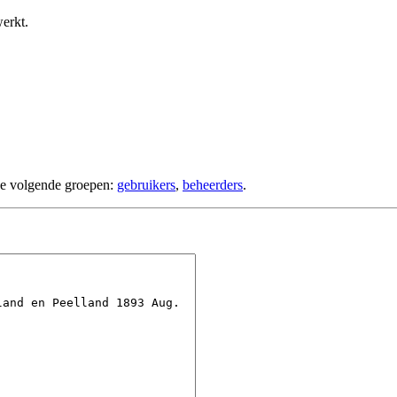
erkt.
de volgende groepen:
gebruikers
,
beheerders
.