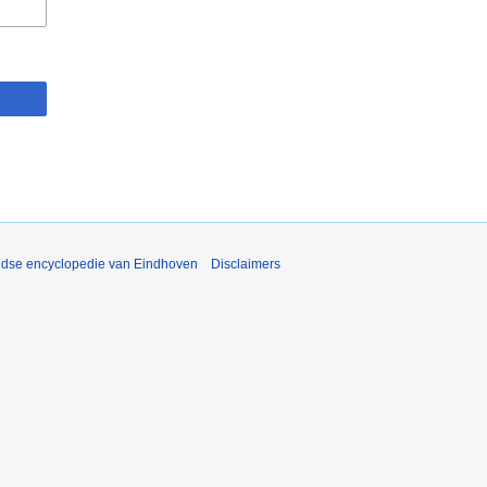
ijdse encyclopedie van Eindhoven
Disclaimers