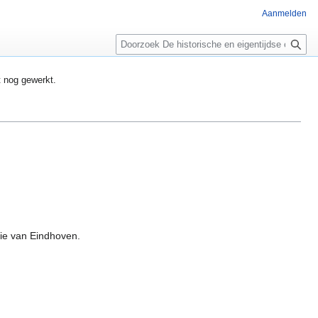
Aanmelden
Zoeken
t nog gewerkt.
ie van Eindhoven.