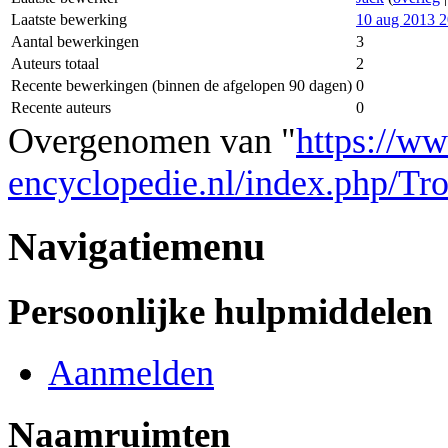
Laatste bewerking
10 aug 2013 2
Aantal bewerkingen
3
Auteurs totaal
2
Recente bewerkingen (binnen de afgelopen 90 dagen)
0
Recente auteurs
0
Overgenomen van "
https://w
encyclopedie.nl/index.php/Tr
Navigatiemenu
Persoonlijke hulpmiddelen
Aanmelden
Naamruimten