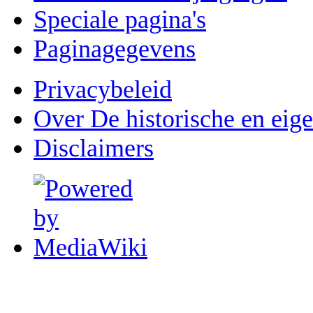
Speciale pagina's
Paginagegevens
Privacybeleid
Over De historische en eig
Disclaimers