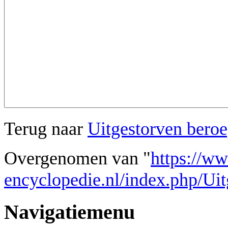
Terug naar
Uitgestorven bero
Overgenomen van "
https://w
encyclopedie.nl/index.php/Ui
Navigatiemenu