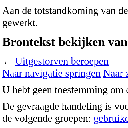
Aan de totstandkoming van de
gewerkt.
Brontekst bekijken van
←
Uitgestorven beroepen
Naar navigatie springen
Naar 
U hebt geen toestemming om d
De gevraagde handeling is vo
de volgende groepen:
gebruik