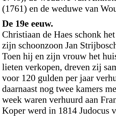
(1761) en de weduwe van Wou
De 19e eeuw.
Christiaan de Haes schonk het
zijn schoonzoon Jan Strijbosc
Toen hij en zijn vrouw het hu
lieten verkopen, dreven zij sa
voor 120 gulden per jaar verh
daarnaast nog twee kamers met 
week waren verhuurd aan Fra
Koper werd in 1814 Judocus v