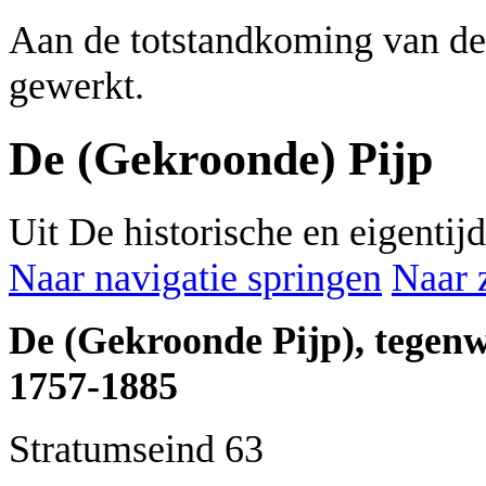
Aan de totstandkoming van de
gewerkt.
De (Gekroonde) Pijp
Uit De historische en eigenti
Naar navigatie springen
Naar 
De (Gekroonde Pijp), tegen
1757-1885
Stratumseind 63