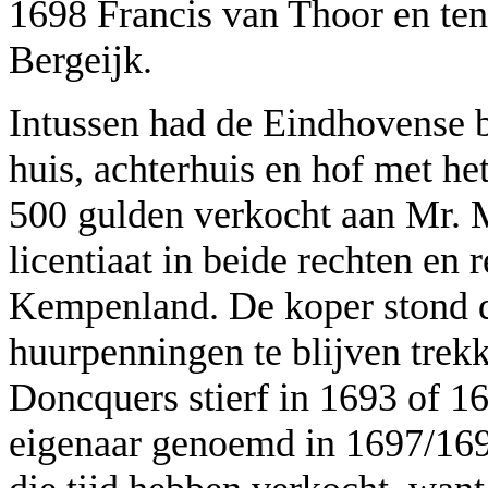
1698 Francis van Thoor en ten
Bergeijk.
Intussen had de Eindhovense 
huis, achterhuis en hof met he
500 gulden verkocht aan Mr. 
licentiaat in beide rechten en
Kempenland. De koper stond de
huurpenningen te blijven trek
Doncquers stierf in 1693 of 1
eigenaar genoemd in 1697/169