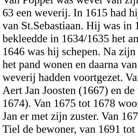
63 een weverij. In 1615 had hi
van St.Sebastiaan. Hij was in
bekleedde in 1634/1635 het a
1646 was hij schepen. Na zijn
het pand wonen en daarna van 
weverij hadden voortgezet. V
Aert Jan Joosten (1667) en de
1674). Van 1675 tot 1678 woo
Jan er met zijn zuster. Van 16
Tiel de bewoner, van 1691 tot