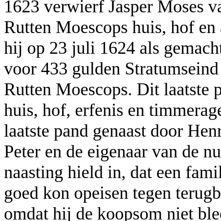
1623 verwierf Jasper Moses v
Rutten Moescops huis, hof en 
hij op 23 juli 1624 als gemac
voor 433 gulden Stratumseind 
Rutten Moescops. Dit laatste 
huis, hof, erfenis en timmera
laatste pand genaast door Hen
Peter en de eigenaar van de n
naasting hield in, dat een fam
goed kon opeisen tegen terug
omdat hij de koopsom niet ble