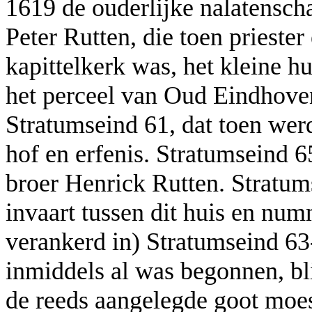
1619 de ouderlijke nalatensch
Peter Rutten, die toen priest
kapittelkerk was, het kleine hu
het perceel van Oud Eindhove
Stratumseind 61, dat toen wer
hof en erfenis. Stratumseind 
broer Henrick Rutten. Stratum
invaart tussen dit huis en num
verankerd in) Stratumseind 6
inmiddels al was begonnen, bli
de reeds aangelegde goot moe