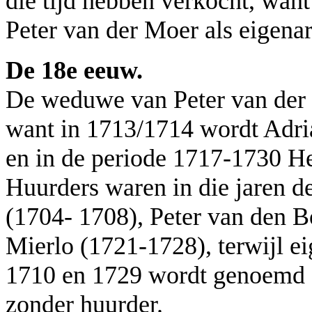
die tijd hebben verkocht, wa
Peter van der Moer als eigena
De 18e eeuw.
De weduwe van Peter van der 
want in 1713/1714 wordt Adri
en in de periode 1717-1730 He
Huurders waren in die jaren 
(1704- 1708), Peter van den B
Mierlo (1721-1728), terwijl e
1710 en 1729 wordt genoemd a
zonder huurder.