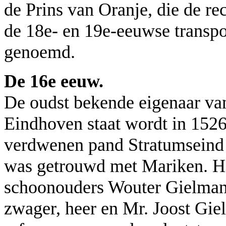
de Prins van Oranje, die de re
de 18e- en 19e-eeuwse transp
genoemd.
De 16e eeuw.
De oudst bekende eigenaar va
Eindhoven staat wordt in 152
verdwenen pand Stratumseind 6
was getrouwd met Mariken. Hij
schoonouders Wouter Gielmans
zwager, heer en Mr. Joost Gi