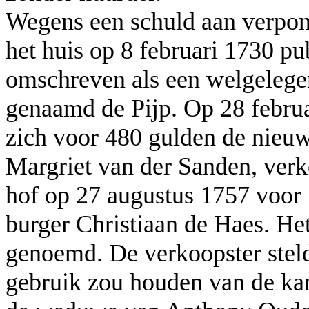
Wegens een schuld aan verpo
het huis op 8 februari 1730 pu
omschreven als een welgelegen
genaamd de Pijp. Op 28 febru
zich voor 480 gulden de nieu
Margriet van der Sanden, verko
hof op 27 augustus 1757 voor
burger Christiaan de Haes. He
genoemd. De verkoopster stelde
gebruik zou houden van de ka