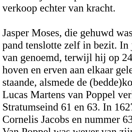
verkoop echter van kracht.
Jasper Moses, die gehuwd was
pand tenslotte zelf in bezit. I
van genoemd, terwijl hij op 24
hoven en erven aan elkaar ge
staande, alsmede de (bedde)ko
Lucas Martens van Poppel ver
Stratumseind 61 en 63. In 16
Cornelis Jacobs en nummer 6
Van Poppel was wever van zij