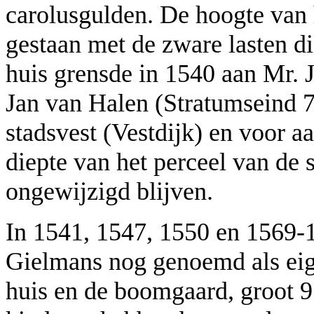
carolusgulden. De hoogte van 
gestaan met de zware lasten di
huis grensde in 1540 aan Mr. 
Jan van Halen (Stratumseind 71
stadsvest (Vestdijk) en voor 
diepte van het perceel van de s
ongewijzigd blijven.
In 1541, 1547, 1550 en 1569-
Gielmans nog genoemd als eig
huis en de boomgaard, groot 9 