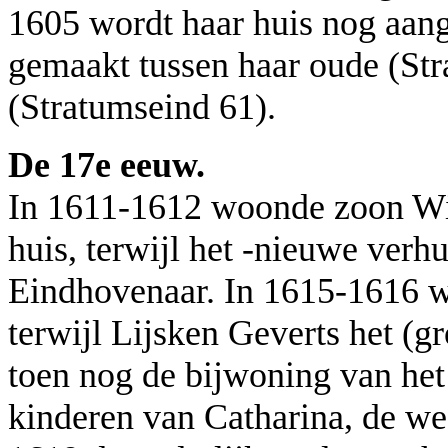
1605 wordt haar huis nog aan
gemaakt tussen haar oude (Str
(Stratumseind 61).
De 17e eeuw.
In 1611-1612 woonde zoon Wil
huis, terwijl het -nieuwe ver
Eindhovenaar. In 1615-1616 w
terwijl Lijsken Geverts het (g
toen nog de bijwoning van he
kinderen van Catharina, de 