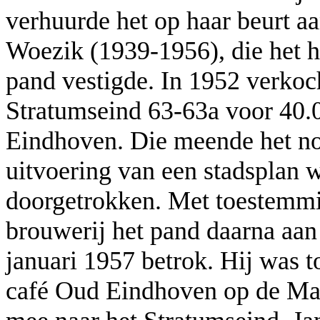
verhuurde het op haar beurt 
Woezik (1939-1956), die het ho
pand vestigde. In 1952 verko
Stratumseind 63-63a voor 40.
Eindhoven. Die meende het no
uitvoering van een stadsplan
doorgetrokken. Met toestemm
brouwerij het pand daarna aan 
januari 1957 betrok. Hij was t
café Oud Eindhoven op de Ma