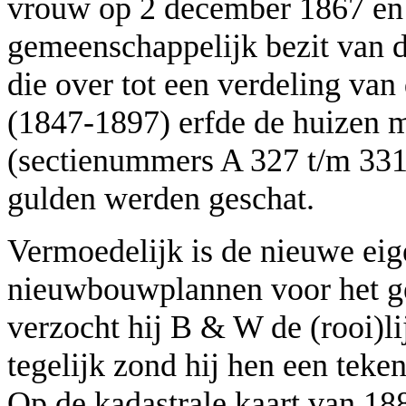
vrouw op 2 december 1867 en 
gemeenschappelijk bezit van d
die over tot een verdeling va
(1847-1897) erfde de huizen m
(sectienummers A 327 t/m 331)
gulden werden geschat.
Vermoedelijk is de nieuwe eig
nieuwbouwplannen voor het ge
verzocht hij B & W de (rooi)li
tegelijk zond hij hen een tek
Op de kadastrale kaart van 18