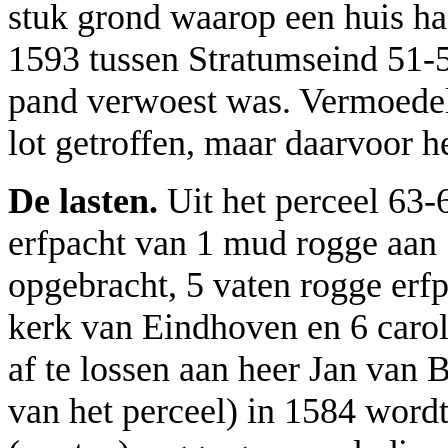
stuk grond waarop een huis ha
1593 tussen Stratumseind 51-59
pand verwoest was. Vermoedeli
lot getroffen, maar daarvoor 
De lasten.
Uit het perceel 63-
erfpacht van 1 mud rogge aan
opgebracht, 5 vaten rogge erfp
kerk van Eindhoven en 6 caro
af te lossen aan heer Jan van B
van het perceel) in 1584 wordt