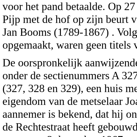
voor het pand betaalde. Op 27 
Pijp met de hof op zijn beurt 
Jan Booms (1789-1867) . Volg
opgemaakt, waren geen titels
De oorspronkelijk aanwijzende 
onder de sectienummers A 327 
(327, 328 en 329), een huis me
eigendom van de metselaar Jo
aannemer is bekend, dat hij o
de Rechtestraat heeft gebouwd