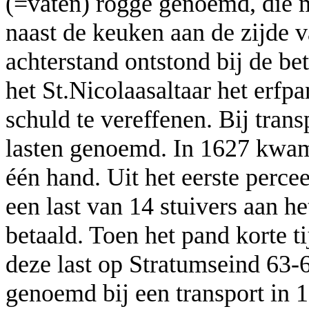
(=vaten) rogge genoemd, die m
naast de keuken aan de zijde 
achterstand ontstond bij de bet
het St.Nicolaasaltaar het erfp
schuld te vereffenen. Bij tra
lasten genoemd. In 1627 kwam
één hand. Uit het eerste percee
een last van 14 stuivers aan h
betaald. Toen het pand korte 
deze last op Stratumseind 63-6
genoemd bij een transport in 