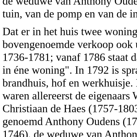
de weduwe van Anthony Ouden
tuin, van de pomp en van de in
Dat er in het huis twee woning
bovengenoemde verkoop ook ui
1736-1781; vanaf 1786 staat d
in éne woning". In 1792 is spr
brandhuis, hof en werkhuisje.
waren allereerst de eigenaars
Christiaan de Haes (1757-18
genoemd Anthony Oudens (173
1746), de weduwe van Anthon