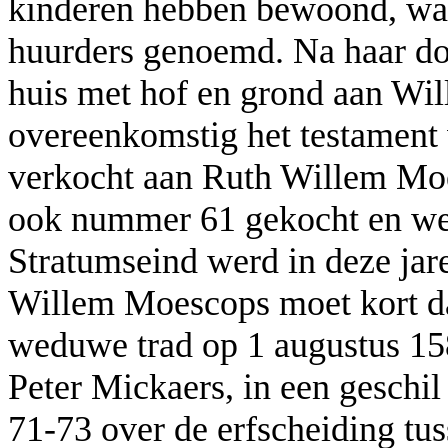
kinderen hebben bewoond, wa
huurders genoemd. Na haar do
huis met hof en grond aan Wil
overeenkomstig het testament 
verkocht aan Ruth Willem Mo
ook nummer 61 gekocht en wel
Stratumseind werd in deze ja
Willem Moescops moet kort da
weduwe trad op 1 augustus 15
Peter Mickaers, in een geschi
71-73 over de erfscheiding tus