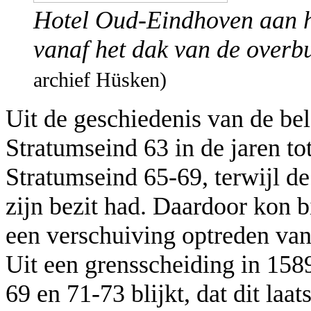
Hotel Oud-Eindhoven aan h
vanaf het dak van de over
archief Hüsken)
Uit de geschiedenis van de bel
Stratumseind 63 in de jaren t
Stratumseind 65-69, terwijl d
zijn bezit had. Daardoor kon b
een verschuiving optreden van 
Uit een grensscheiding in 158
69 en 71-73 blijkt, dat dit laa