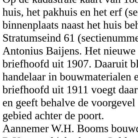
huis, het pakhuis en het erf (
binnenplaats naast het huis be
Stratumseind 61 (sectienumm
Antonius Baijens. Het nieuwe 
briefhoofd uit 1907. Daaruit 
handelaar in bouwmaterialen 
briefhoofd uit 1911 voegt daa
en geeft behalve de voorgevel 
gebied achter de poort.
Aannemer W.H. Booms bouwde b