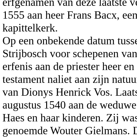
erfgenamen van deze laatste v
1555 aan heer Frans Bacx, ee
kapittelkerk.
Op een onbekende datum tusse
Strijbosch voor schepenen van
erfenis aan de priester heer en
testament naliet aan zijn natu
van Dionys Henrick Vos. Laat
augustus 1540 aan de weduwe 
Haes en haar kinderen. Zij wa
genoemde Wouter Gielmans. D