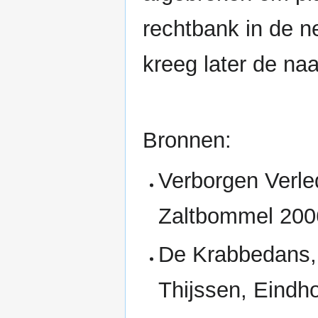
rechtbank in de n
kreeg later de n
Bronnen:
Verborgen Verle
Zaltbommel 200
De Krabbedans, 
Thijssen, Eindh