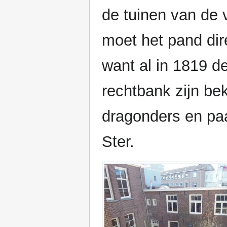
de tuinen van de 
moet het pand dir
want al in 1819 d
rechtbank zijn be
dragonders en paa
Ster.