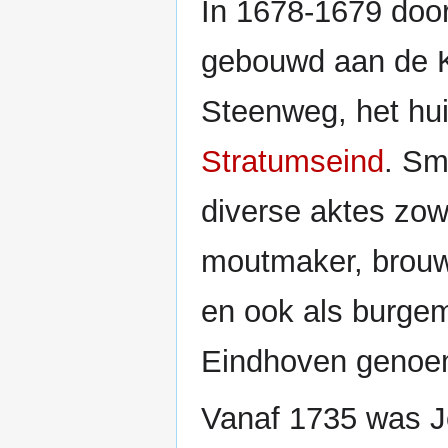
In 1678-1679 doo
gebouwd aan de 
Steenweg, het hu
Stratumseind
. Sm
diverse aktes zow
moutmaker, brouw
en ook als burge
Eindhoven genoe
Vanaf 1735 was J