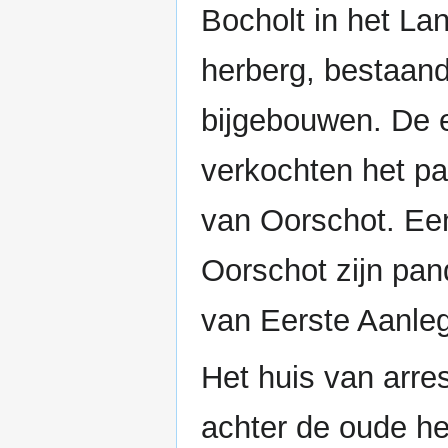
Bocholt in het La
herberg, bestaand
bijgebouwen. De 
verkochten het p
van Oorschot. Een
Oorschot zijn pan
van Eerste Aanleg
Het huis van arre
achter de oude he