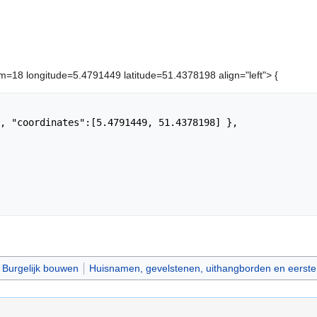
18 longitude=5.4791449 latitude=51.4378198 align="left"> {
Burgelijk bouwen
Huisnamen, gevelstenen, uithangborden en eerste