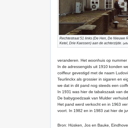
Rechtestraat 51 links (De Hen, De Nieuwe R
Ketel, Drie Kaessen) aan de achterzijde.
(af
veranderen. Het woonhuis op nummer 51
In de adressengids uit 1910 konden we
coiffeur gevestigd met de naam Ludovic
Teurlinckx als grossier in sigaren en e
we dat in dit pand nog steeds een coif
In 1931 was hier de tabakszaak van de
De babygoedzaak van Mulder verhuisd
Het pand werd verkocht en in 1963 verh
voort. In 1982 en in 1983 zat hier de
Bron: Hüsken, Jos en Bauke, Eindhove