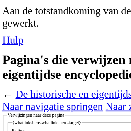
Aan de totstandkoming van de
gewerkt.
Hulp
Pagina's die verwijzen 
eigentijdse encycloped
←
De historische en eigentij
Naar navigatie springen
Naar 
Verwijzingen naar deze pagina
⧼whatlinkshere-whatlinkshere-target⧽
Pagina: