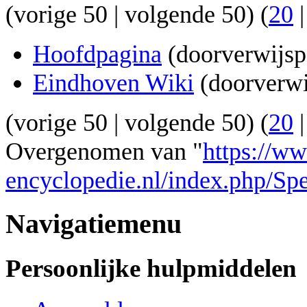
(
vorige 50
|
volgende 50
) (
20
Hoofdpagina
(doorverwijsp
Eindhoven Wiki
(doorverwi
(
vorige 50
|
volgende 50
) (
20
Overgenomen van "
https://w
encyclopedie.nl/index.php/Sp
Navigatiemenu
Persoonlijke hulpmiddelen