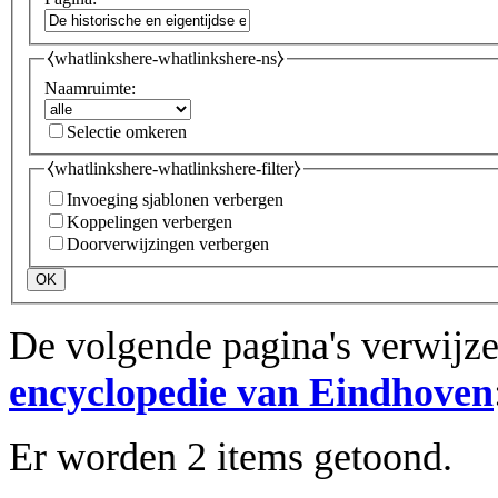
⧼whatlinkshere-whatlinkshere-ns⧽
Naamruimte:
Selectie omkeren
⧼whatlinkshere-whatlinkshere-filter⧽
Invoeging sjablonen verbergen
Koppelingen verbergen
Doorverwijzingen verbergen
OK
De volgende pagina's verwijz
encyclopedie van Eindhoven
Er worden 2 items getoond.