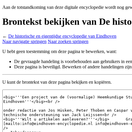
Aan de totstandkoming van deze digitale encyclopedie wordt nog gew
Brontekst bekijken van De histo
←
De historische en eigentijdse encyclopedie van Eindhoven
Naar navigatie springen
Naar zoeken springen
U hebt geen toestemming om deze pagina te bewerken, want:
De gevraagde handeling is voorbehouden aan gebruikers in ee
Deze pagina is beveiligd. Bewerken of andere handelingen zijn 
U kunt de brontekst van deze pagina bekijken en kopiëren.