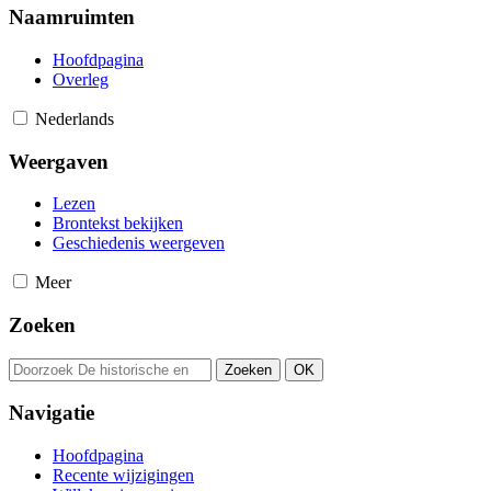
Naamruimten
Hoofdpagina
Overleg
Nederlands
Weergaven
Lezen
Brontekst bekijken
Geschiedenis weergeven
Meer
Zoeken
Navigatie
Hoofdpagina
Recente wijzigingen