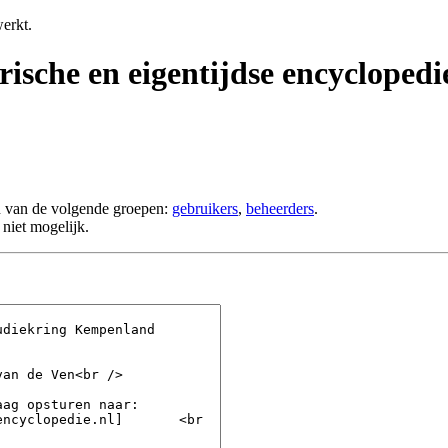
erkt.
rische en eigentijdse encycloped
n van de volgende groepen:
gebruikers
,
beheerders
.
niet mogelijk.