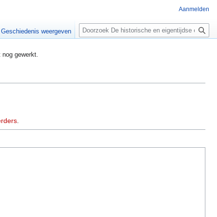
Aanmelden
Zoeken
Geschiedenis weergeven
t nog gewerkt.
rders
.