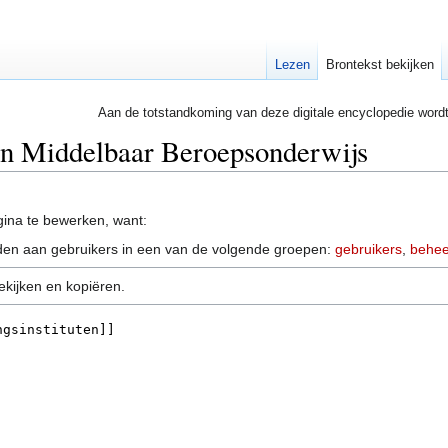
Lezen
Brontekst bekijken
Aan de totstandkoming van deze digitale encyclopedie word
an Middelbaar Beroepsonderwijs
ina te bewerken, want:
en aan gebruikers in een van de volgende groepen:
gebruikers
,
behee
ekijken en kopiëren.