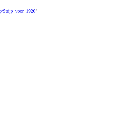
p/Strijp_voor_1920
"