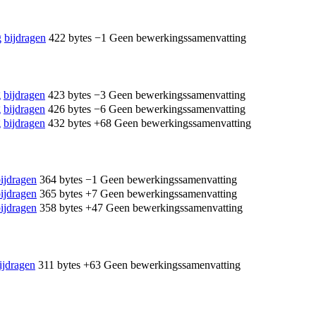
g
bijdragen
‎
422 bytes
−1
‎
Geen bewerkingssamenvatting
g
bijdragen
‎
423 bytes
−3
‎
Geen bewerkingssamenvatting
g
bijdragen
‎
426 bytes
−6
‎
Geen bewerkingssamenvatting
g
bijdragen
‎
432 bytes
+68
‎
Geen bewerkingssamenvatting
ijdragen
‎
364 bytes
−1
‎
Geen bewerkingssamenvatting
ijdragen
‎
365 bytes
+7
‎
Geen bewerkingssamenvatting
ijdragen
‎
358 bytes
+47
‎
Geen bewerkingssamenvatting
ijdragen
‎
311 bytes
+63
‎
Geen bewerkingssamenvatting