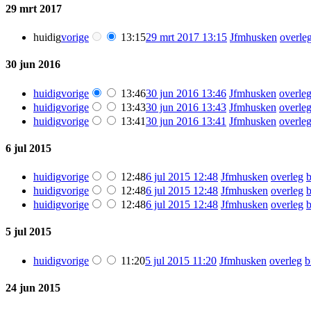
29 mrt 2017
huidig
vorige
13:15
29 mrt 2017 13:15
‎
Jfmhusken
overle
30 jun 2016
huidig
vorige
13:46
30 jun 2016 13:46
‎
Jfmhusken
overle
huidig
vorige
13:43
30 jun 2016 13:43
‎
Jfmhusken
overle
huidig
vorige
13:41
30 jun 2016 13:41
‎
Jfmhusken
overle
6 jul 2015
huidig
vorige
12:48
6 jul 2015 12:48
‎
Jfmhusken
overleg
b
huidig
vorige
12:48
6 jul 2015 12:48
‎
Jfmhusken
overleg
b
huidig
vorige
12:48
6 jul 2015 12:48
‎
Jfmhusken
overleg
b
5 jul 2015
huidig
vorige
11:20
5 jul 2015 11:20
‎
Jfmhusken
overleg
b
24 jun 2015