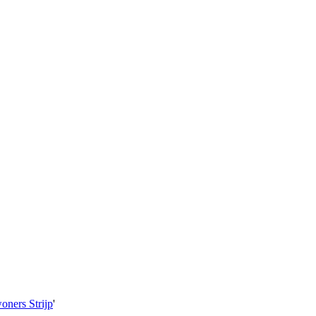
oners Strijp
'